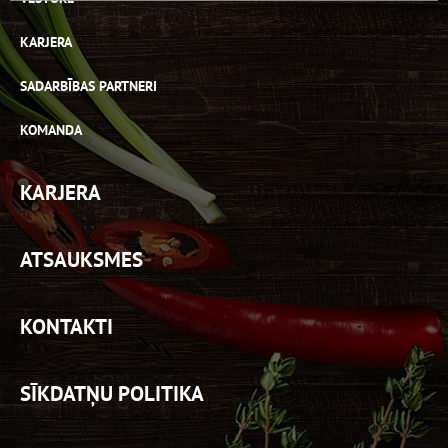
KARJERA
SADARBĪBAS PARTNERI
KOMANDA
KARJERA
ATSAUKSMES
KONTAKTI
SĪKDATŅU POLITIKA