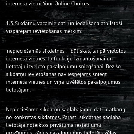
interneta vietni Your Online Choices.
1.3. Sīkdatņu vācamie dati un iedalīšana atbilstoši
vispārējam ievietošanas mērķim:
nepieciešamās sīkdatnes – būtiskas, lai pārvietotos
interneta vietnēs, to funkciju izmantošanai un
lietotāju izvēlēto pakalpojumu sniegšanai. Bez šo
sīkdatņu ievietošanas nav iespējams sniegt
interneta vietnes un viņa izvēlētos pakalpojumus
lietotājam.
Nepieciešamo sīkdatņu saglabājamie dati ir atkarīgi
no konkrētās sīkdatnes. Parasti sīkdatnes saglabā
lietotāja noteiktos privātuma iestatījumu
grozījumus, kādus pakalpojumus lietotājs vēlas