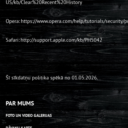
US/kb/Clear%20Recent%20History
Opera: https://www.opera.com/help/tutorials/security/p
Safari: http://support.apple.com/kb/PH5042
Šī sīkdatņu politika spēkā no 01.05.2026.
PAR MUMS
FOTO UN VIDEO GALERIJAS