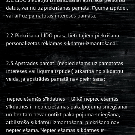
datus, vai nu uz piekrišanas pamata, līguma izpildei,
vai arī uz pamatotas intereses pamata.
2.2. Piekrišana. LIDO prasa lietotājiem piekrišanu
personalizētas reklāmas sīkdatņu izmantošanai.
2.3. Apstrādes pamati (nepieciešams uz pamatotas
intereses vai līguma izpildei) atkarībā no sīkdatņu
veida, ja apstrādes pamatā nav piekrišana:
nepieciešamās sīkdatnes – tā kā nepieciešamas
sīkdatnes ir nepieciešamas pakalpojuma sniegšanai
un bez tām nevar notikt pakalpojuma sniegšana,
atbilstošo sīkdatņu izmantošanai piekrišana nav
nepieciešama. Nepieciešamās sīkdatnes ir