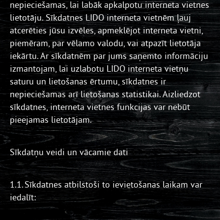
nepieciešamas, lai labāk apkalpotu interneta vietnes
lietotāju. Sīkdatnes LIDO interneta vietnēm ļauj
atcerēties jūsu izvēles, apmeklējot interneta vietni,
piemēram, par vēlamo valodu, vai atpazīt lietotāja
iekārtu. Ar sīkdatnēm par jums saņemto informāciju
izmantojam, lai uzlabotu LIDO interneta vietņu
saturu un lietošanas ērtumu, sīkdatnes ir
nepieciešamas arī lietošanas statistikai. Aizliedzot
sīkdatnes, interneta vietnes funkcijas var nebūt
pieejamas lietotājam.
Sīkdatņu veidi un vācamie dati
1.1. Sīkdatnes atbilstoši to ievietošanas laikam var
iedalīt: