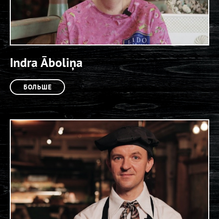
Indra Āboliņa
БОЛЬШЕ