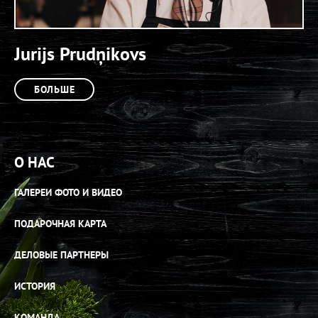
Jurijs Prudņikovs
БОЛЬШЕ
О НАС
ГАЛЕРЕИ ФОТО И ВИДЕО
ПОДАРОЧНАЯ КАРТА
ДЕЛОВЫЕ ПАРТНЕРЫ
ИСТОРИЯ
КОМАНДА