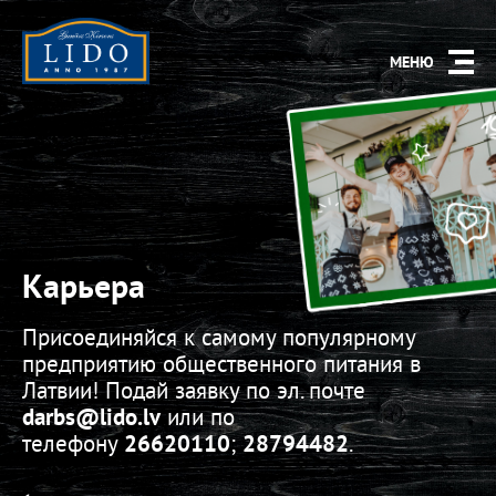
МЕНЮ
Карьера
Присоединяйся к самому популярному
предприятию общественного питания в
Латвии! Подай заявку по эл. почте
darbs
@lido.lv
или по
телефону
26620110
;
28794482
.