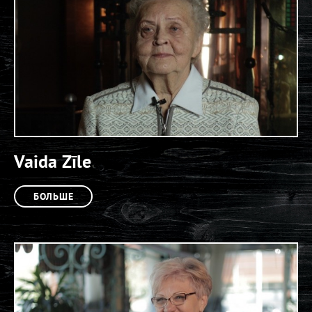
Vaida Zīle
БОЛЬШЕ