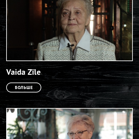
Vaida Zīle
БОЛЬШЕ