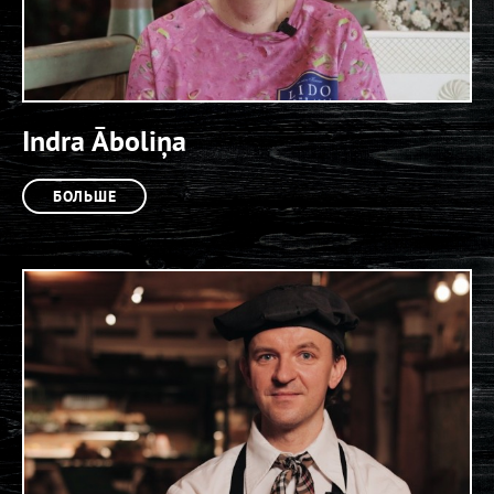
Indra Āboliņa
БОЛЬШЕ