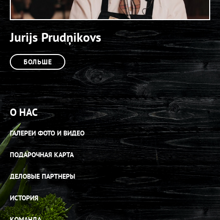
Jurijs Prudņikovs
БОЛЬШЕ
О НАС
ГАЛЕРЕИ ФОТО И ВИДЕО
ПОДАРОЧНАЯ КАРТА
ДЕЛОВЫЕ ПАРТНЕРЫ
ИСТОРИЯ
КОМАНДА