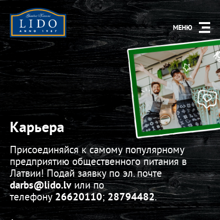
МЕНЮ
Карьера
Присоединяйся к самому популярному
предприятию общественного питания в
Латвии! Подай заявку по эл. почте
darbs
@lido.lv
или по
телефону
26620110
;
28794482
.