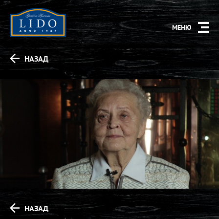
МЕНЮ
HАЗАД
HАЗАД