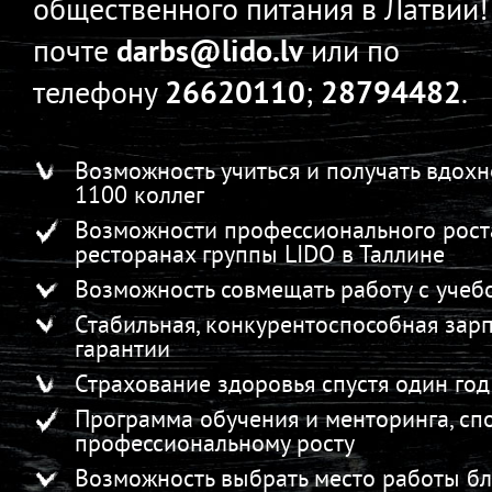
общественного питания в Латвии! 
почте
darbs
@lido.lv
или по
телефону
26620110
;
28794482
.
Возможность учиться и получать вдохн
1100 коллег
Возможности профессионального роста,
ресторанах группы LIDO в Таллине
Возможность совмещать работу с учеб
Стабильная, конкурентоспособная зарп
гарантии
Страхование здоровья спустя один го
Программа обучения и менторинга, с
профессиональному росту
Возможность выбрать место работы бл