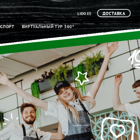
ДОСТАВКА
LIDO.EE
CПОРТ
ВИРТУАЛЬНЫЙ ТУР 360°