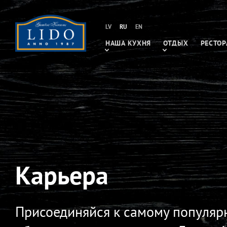
LV
RU
EN
НАША КУХНЯ
ОТДЫХ
РЕСТОР
Карьера
Присоединяйся к самому популяр