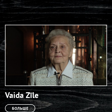
Vaida Zīle
БОЛЬШЕ