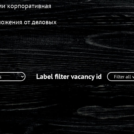
ми корпоративная
ложения от деловых
Label filter vacancy id