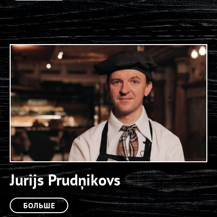
Jurijs Prudņikovs
БОЛЬШЕ