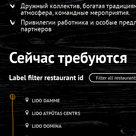
Дружный коллектив, богатая традиция
атмосфера, командные мероприятия.
Привилегии работника и особые пред
партнеров
Сейчас требуются
Label filter restaurant id
LIDO DAMME
LIDO ATPŪTAS CENTRS
LIDO DOMINA