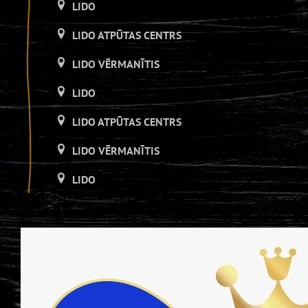
LIDO
LIDO ATPŪTAS CENTRS
LIDO VĒRMANĪTIS
LIDO
LIDO ATPŪTAS CENTRS
LIDO VĒRMANĪTIS
LIDO
LIDO ATPŪTAS CENTRS
LIDO DZIRNAVAS
LIDO
LIDO ATPŪTAS CENTRS