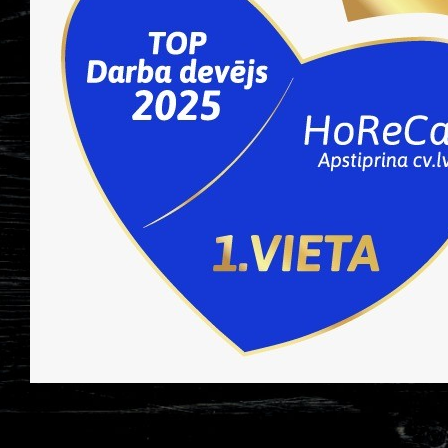
LIDO DZIRNAVAS
LIDO
LIDO ATPŪTAS CENTRS
LIDO DZIRNAVAS
LIDO RĪGA PLAZA
LIDO ATPŪTAS CENTRS
LIDO ORIGO
LIDO RĪGA PLAZA
LIDO ATPŪTAS CENTRS
LIDO AS[H]ais veikals
LIDO RĪGA PLAZA