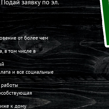
Подай заявку по эл.
овение от более чем
 в том числе в
ой
лата и все социальные
д работы
пособствующая
иже к дому