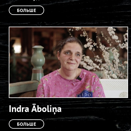
БОЛЬШЕ
Indra Āboliņa
БОЛЬШЕ