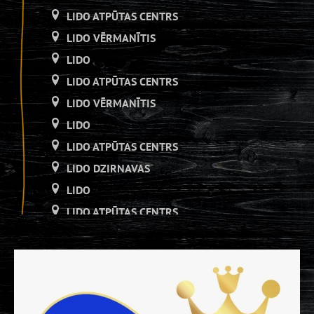
LIDO ATPŪTAS CENTRS
LIDO VĒRMANĪTIS
LIDO
LIDO ATPŪTAS CENTRS
LIDO VĒRMANĪTIS
LIDO
LIDO ATPŪTAS CENTRS
LIDO DZIRNAVAS
LIDO
LIDO ATPŪTAS CENTRS
LIDO DZIRNAVAS
LIDO
LIDO ATPŪTAS CENTRS
LIDO DZIRNAVAS