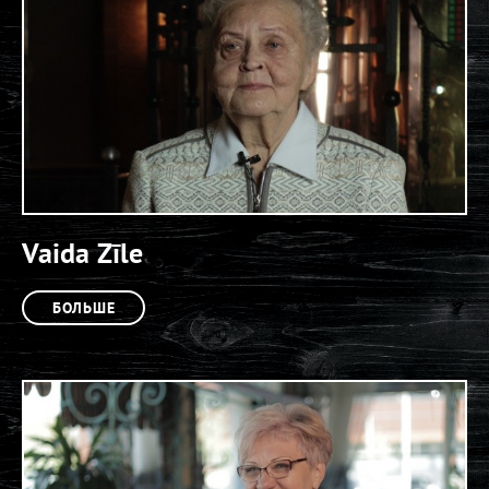
Vaida Zīle
БОЛЬШЕ