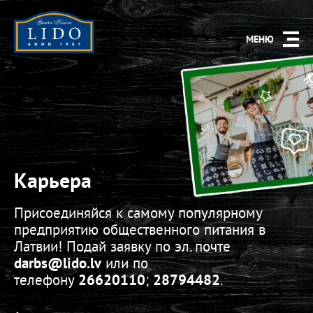
МЕНЮ
Карьера
Присоединяйся к самому популярному
предприятию общественного питания в
Латвии! Подай заявку по эл. почте
darbs
@lido.lv
или по
телефону
26620110
;
28794482
.