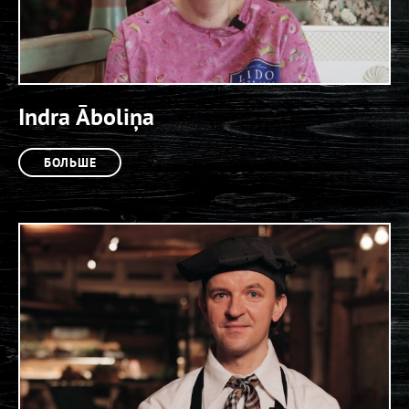
Indra Āboliņa
БОЛЬШЕ