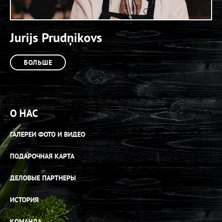
Jurijs Prudņikovs
БОЛЬШЕ
О НАС
ГАЛЕРЕИ ФОТО И ВИДЕО
ПОДАРОЧНАЯ КАРТА
ДЕЛОВЫЕ ПАРТНЕРЫ
ИСТОРИЯ
КОМАНДА