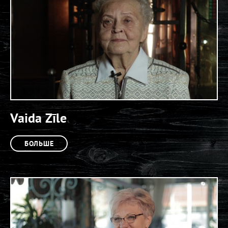
Vaida Zīle
БОЛЬШЕ