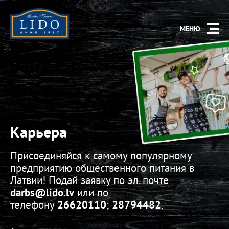
МЕНЮ
Карьера
Присоединяйся к самому популярному
предприятию общественного питания в
Латвии! Подай заявку по эл. почте
darbs
@lido.lv
или по
телефону
26620110
;
28794482
.