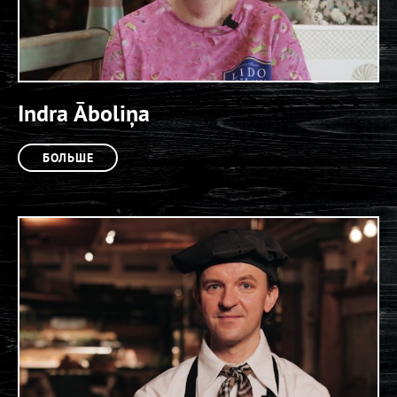
Indra Āboliņa
БОЛЬШЕ