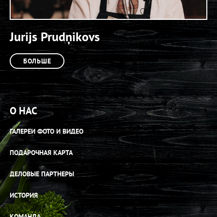
Jurijs Prudņikovs
БОЛЬШЕ
О НАС
ГАЛЕРЕИ ФОТО И ВИДЕО
ПОДАРОЧНАЯ КАРТА
ДЕЛОВЫЕ ПАРТНЕРЫ
ИСТОРИЯ
КОМАНДА