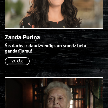
Zanda Puriņa
Šis darbs ir daudzveidīgs un sniedz lielu
gandarījumu!
VAIRĀK