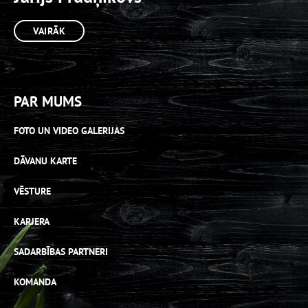
VAIRĀK
PAR MUMS
FOTO UN VIDEO GALERIJAS
DĀVANU KARTE
VĒSTURE
KARJERA
SADARBĪBAS PARTNERI
KOMANDA