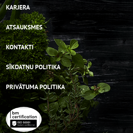
KARJERA
ATSAUKSMES
KONTAKTI
SĪKDATŅU POLITIKA
PRIVĀTUMA POLITIKA