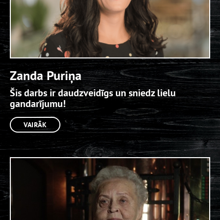
Zanda Puriņa
Šis darbs ir daudzveidīgs un sniedz lielu
gandarījumu!
VAIRĀK