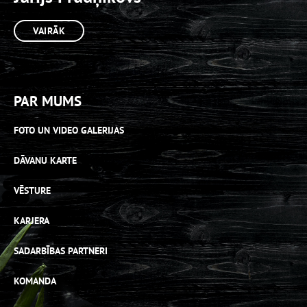
VAIRĀK
PAR MUMS
FOTO UN VIDEO GALERIJAS
DĀVANU KARTE
VĒSTURE
KARJERA
SADARBĪBAS PARTNERI
KOMANDA