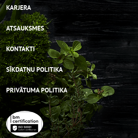
KARJERA
ATSAUKSMES
KONTAKTI
SĪKDATŅU POLITIKA
PRIVĀTUMA POLITIKA