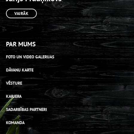
VAIRĀK
PAR MUMS
FOTO UN VIDEO GALERIJAS
DĀVANU KARTE
VĒSTURE
KARJERA
SADARBĪBAS PARTNERI
KOMANDA