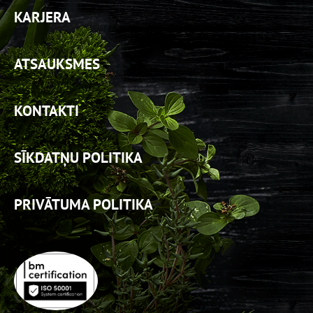
KARJERA
ATSAUKSMES
KONTAKTI
SĪKDATŅU POLITIKA
PRIVĀTUMA POLITIKA