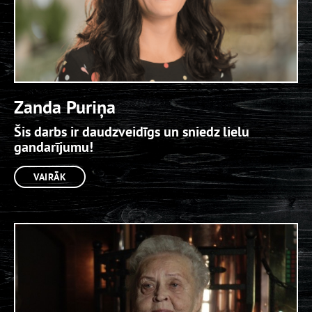
Zanda Puriņa
Šis darbs ir daudzveidīgs un sniedz lielu
gandarījumu!
VAIRĀK