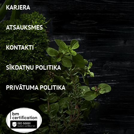
KARJERA
ATSAUKSMES
KONTAKTI
SĪKDATŅU POLITIKA
PRIVĀTUMA POLITIKA