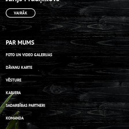
VAIRĀK
PAR MUMS
FOTO UN VIDEO GALERIJAS
DĀVANU KARTE
VĒSTURE
KARJERA
SADARBĪBAS PARTNERI
KOMANDA