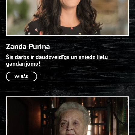
Zanda Puriņa
Šis darbs ir daudzveidīgs un sniedz lielu
gandarījumu!
VAIRĀK