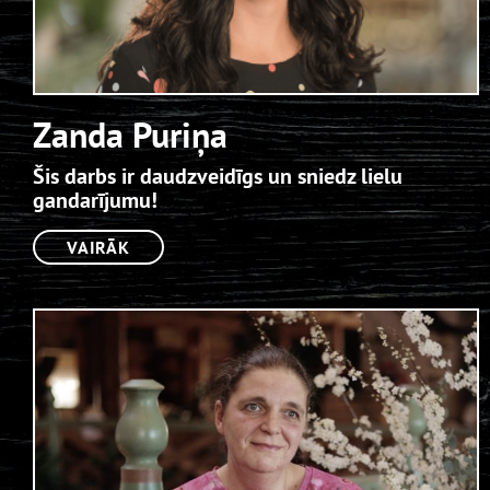
Zanda Puriņa
Šis darbs ir daudzveidīgs un sniedz lielu
gandarījumu!
VAIRĀK