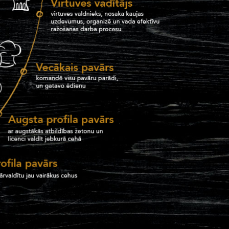
u
LIDO SPICE
LIDO DAMME