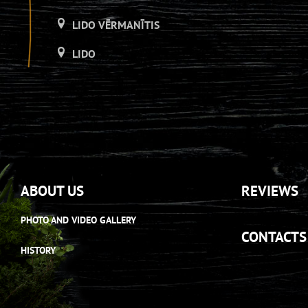
LIDO VĒRMANĪTIS
LIDO
LIDO ATPŪTAS CENTRS
LIDO DZIRNAVAS
LIDO
LIDO ATPŪTAS CENTRS
ABOUT US
REVIEWS
LIDO DZIRNAVAS
PHOTO AND VIDEO GALLERY
LIDO
CONTACTS
HISTORY
LIDO ATPŪTAS CENTRS
LIDO DZIRNAVAS