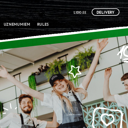
DELIVERY
LIDO.EE
UZNEMUMIEM
RULES