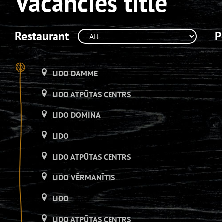
Vacancies title
Restaurant
P
LIDO DAMME
LIDO ATPŪTAS CENTRS
LIDO DOMINA
LIDO
LIDO ATPŪTAS CENTRS
LIDO VĒRMANĪTIS
LIDO
LIDO ATPŪTAS CENTRS