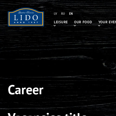
LV
RU
EN
LEISURE
OUR FOOD
YOUR EVE
Career