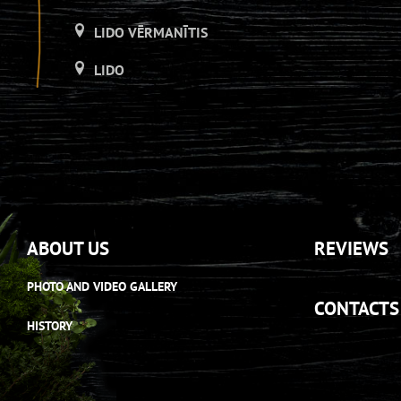
LIDO VĒRMANĪTIS
LIDO
LIDO ATPŪTAS CENTRS
LIDO DZIRNAVAS
LIDO
LIDO ATPŪTAS CENTRS
ABOUT US
REVIEWS
LIDO DZIRNAVAS
PHOTO AND VIDEO GALLERY
LIDO
CONTACTS
HISTORY
LIDO ATPŪTAS CENTRS
LIDO DZIRNAVAS