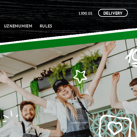
DELIVERY
LIDO.EE
UZNEMUMIEM
RULES