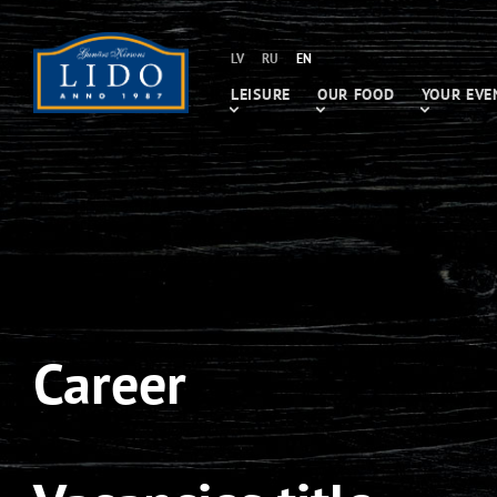
LV
RU
EN
LEISURE
OUR FOOD
YOUR EVE
Career