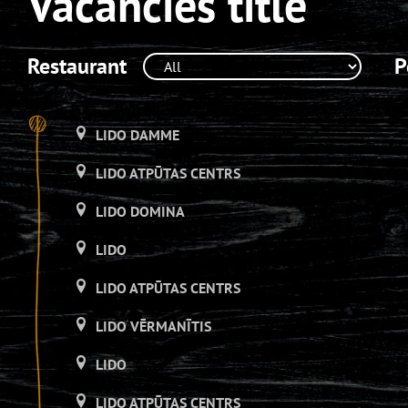
Vacancies title
Restaurant
P
LIDO DAMME
LIDO ATPŪTAS CENTRS
LIDO DOMINA
LIDO
LIDO ATPŪTAS CENTRS
LIDO VĒRMANĪTIS
LIDO
LIDO ATPŪTAS CENTRS