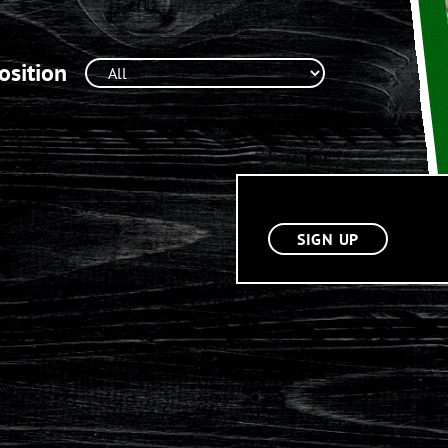
osition
SIGN UP