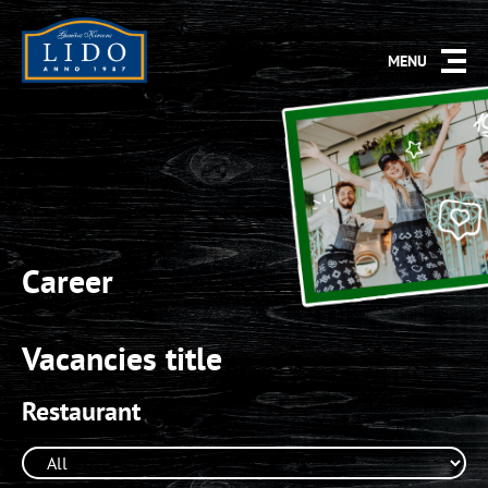
MENU
Career
Vacancies title
Restaurant