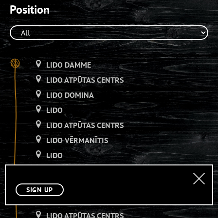
Position
LIDO DAMME
LIDO ATPŪTAS CENTRS
LIDO DOMINA
LIDO
LIDO ATPŪTAS CENTRS
LIDO VĒRMANĪTIS
LIDO
LIDO ATPŪTAS CENTRS
LIDO VĒRMANĪTIS
SIGN UP
LIDO
LIDO ATPŪTAS CENTRS