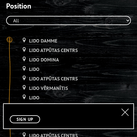
Position
LIDO DAMME
LIDO ATPŪTAS CENTRS
LIDO DOMINA
LIDO
LIDO ATPŪTAS CENTRS
LIDO VĒRMANĪTIS
LIDO
LIDO ATPŪTAS CENTRS
LIDO VĒRMANĪTIS
SIGN UP
LIDO
LIDO ATPŪTAS CENTRS