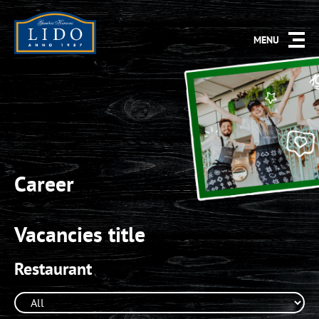
MENU
Career
Vacancies title
Restaurant