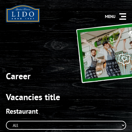
MENU
Career
Vacancies title
Restaurant