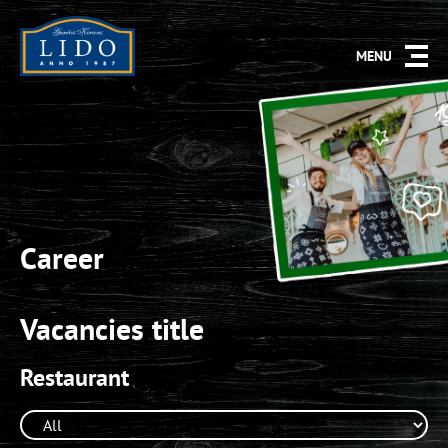
MENU
Career
Vacancies title
Restaurant