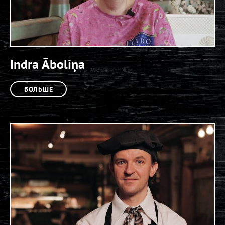
Indra Āboliņa
БОЛЬШЕ