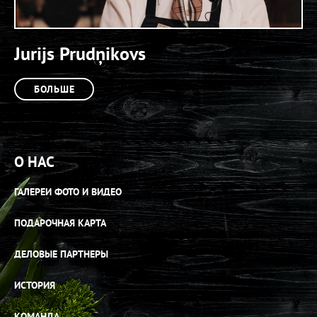
Jurijs Prudņikovs
БОЛЬШЕ
О НАС
ГАЛЕРЕИ ФОТО И ВИДЕО
ПОДАРОЧНАЯ КАРТА
ДЕЛОВЫЕ ПАРТНЕРЫ
ИСТОРИЯ
КОМАНДА