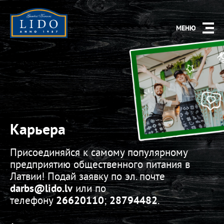
МЕНЮ
Карьера
Присоединяйся к самому популярному
предприятию общественного питания в
Латвии! Подай заявку по эл. почте
darbs
@lido.lv
или по
телефону
26620110
;
28794482
.