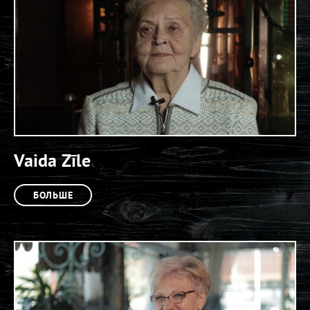
Vaida Zīle
БОЛЬШЕ