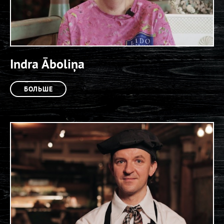
Indra Āboliņa
БОЛЬШЕ