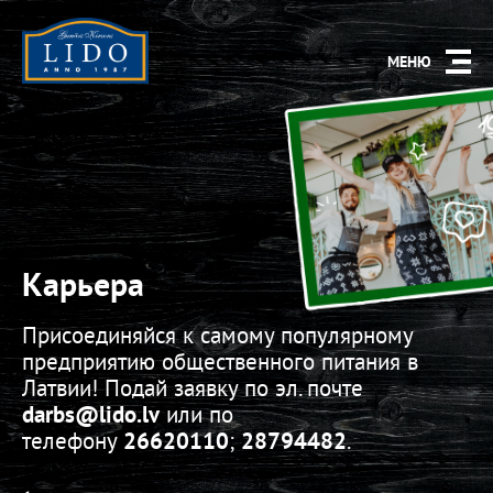
МЕНЮ
Карьера
Присоединяйся к самому популярному
предприятию общественного питания в
Латвии! Подай заявку по эл. почте
darbs
@lido.lv
или по
телефону
26620110
;
28794482
.