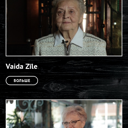
Vaida Zīle
БОЛЬШЕ