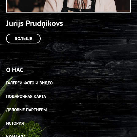
Jurijs Prudņikovs
БОЛЬШЕ
О НАС
ГАЛЕРЕИ ФОТО И ВИДЕО
ПОДАРОЧНАЯ КАРТА
ДЕЛОВЫЕ ПАРТНЕРЫ
ИСТОРИЯ
КОМАНДА