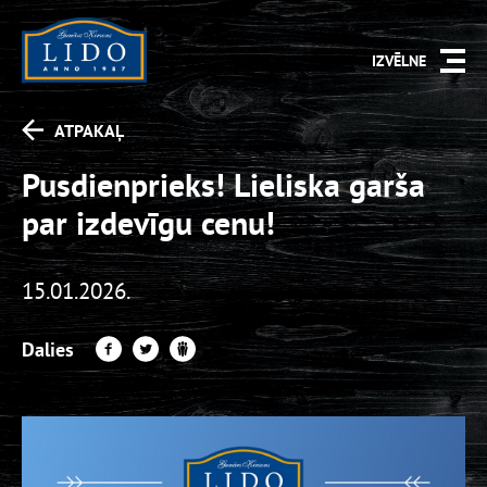
IZVĒLNE
ATPAKAĻ
Pusdienprieks! Lieliska garša
par izdevīgu cenu!
15.01.2026.
Dalies