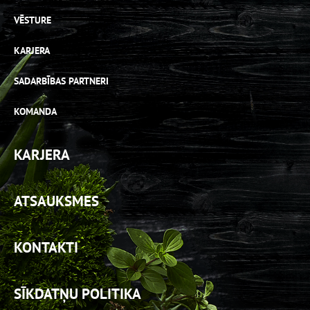
VĒSTURE
KARJERA
SADARBĪBAS PARTNERI
KOMANDA
KARJERA
ATSAUKSMES
KONTAKTI
SĪKDATŅU POLITIKA