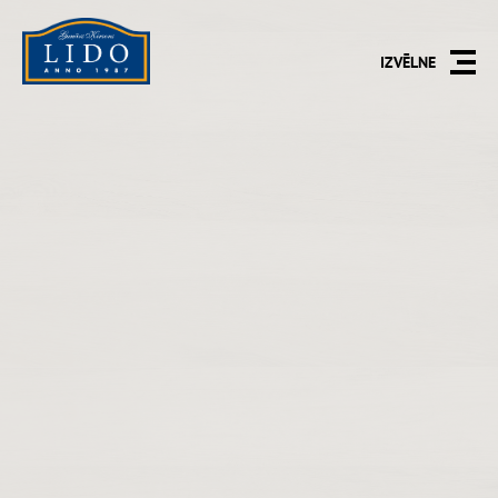
IZVĒLNE