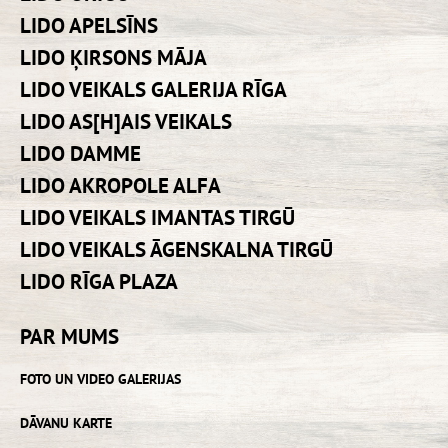
LIDO APELSĪNS
LIDO ĶIRSONS MĀJA
LIDO VEIKALS GALERIJA RĪGA
LIDO AS[H]AIS VEIKALS
LIDO DAMME
LIDO AKROPOLE ALFA
LIDO VEIKALS IMANTAS TIRGŪ
LIDO VEIKALS ĀGENSKALNA TIRGŪ
LIDO RĪGA PLAZA
PAR MUMS
FOTO UN VIDEO GALERIJAS
DĀVANU KARTE