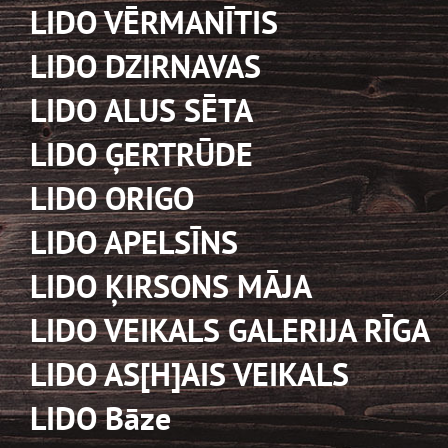
LIDO VĒRMANĪTIS
LIDO DZIRNAVAS
LIDO ALUS SĒTA
LIDO ĢERTRŪDE
LIDO ORIGO
LIDO APELSĪNS
LIDO ĶIRSONS MĀJA
LIDO VEIKALS GALERIJA RĪGA
LIDO AS[H]AIS VEIKALS
LIDO Bāze