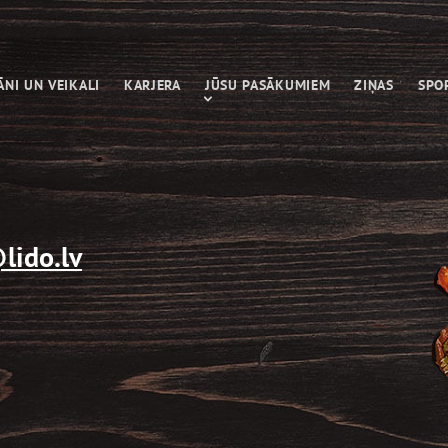
ĀNI UN VEIKALI
KARJERA
JŪSU PASĀKUMIEM
ZIŅAS
SPO
lido.lv