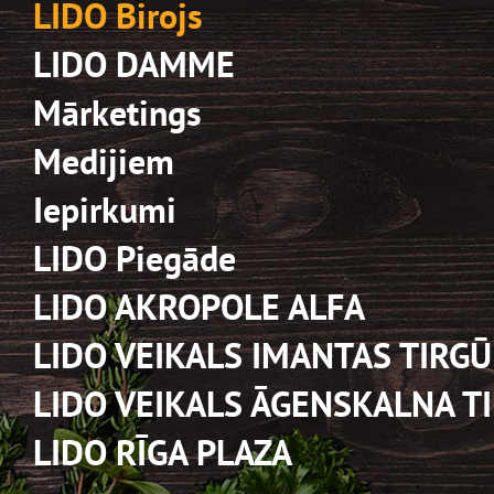
LIDO Birojs
LIDO DAMME
Mārketings
Medijiem
Iepirkumi
LIDO Piegāde
LIDO AKROPOLE ALFA
LIDO VEIKALS IMANTAS TIRGŪ
LIDO VEIKALS ĀGENSKALNA T
LIDO RĪGA PLAZA