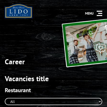
MENU
Career
Vacancies title
Restaurant