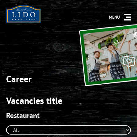
MENU
Career
Vacancies title
Restaurant