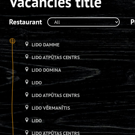
Vacancies title
Restaurant
P
LIDO DAMME
LIDO ATPŪTAS CENTRS
LIDO DOMINA
LIDO
LIDO ATPŪTAS CENTRS
LIDO VĒRMANĪTIS
LIDO
LIDO ATPŪTAS CENTRS