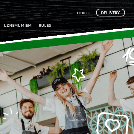
DELIVERY
LIDO.EE
UZNEMUMIEM
RULES