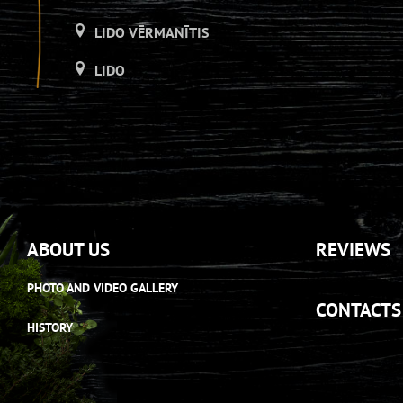
LIDO VĒRMANĪTIS
LIDO
LIDO ATPŪTAS CENTRS
LIDO DZIRNAVAS
LIDO
LIDO ATPŪTAS CENTRS
ABOUT US
REVIEWS
LIDO DZIRNAVAS
PHOTO AND VIDEO GALLERY
LIDO
CONTACTS
HISTORY
LIDO ATPŪTAS CENTRS
LIDO DZIRNAVAS