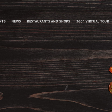
NTS
NEWS
RESTAURANTS AND SHOPS
360° VIRTUAL TOUR