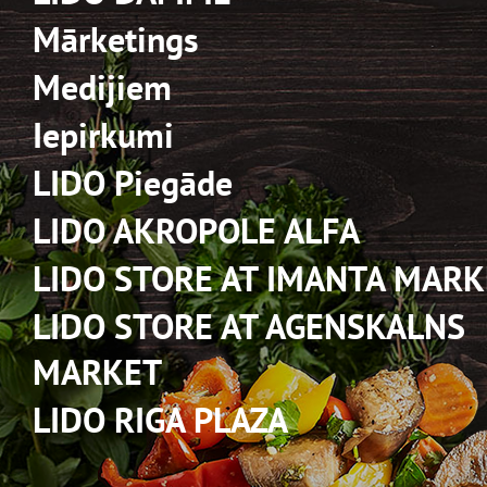
Mārketings
Medijiem
Iepirkumi
LIDO Piegāde
LIDO AKROPOLE ALFA
LIDO STORE AT IMANTA MARK
LIDO STORE AT AGENSKALNS
MARKET
LIDO RIGA PLAZA