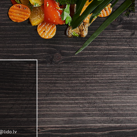
@lido.lv