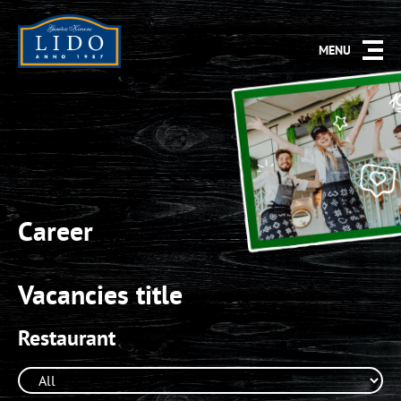
MENU
Career
Vacancies title
Restaurant